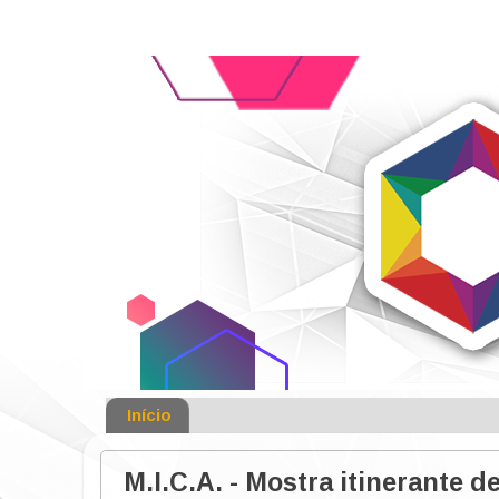
Início
M.I.C.A. - Mostra itinerante 