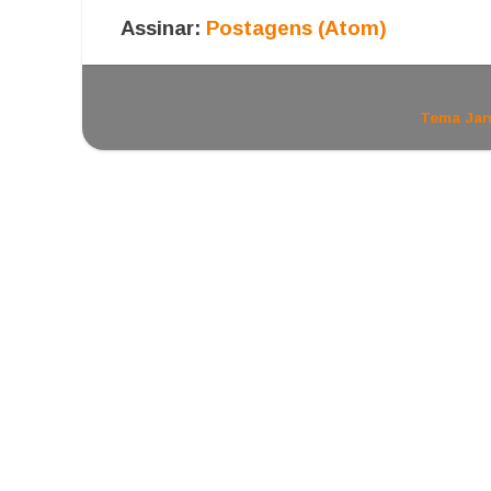
Assinar:
Postagens (Atom)
Tema Jan